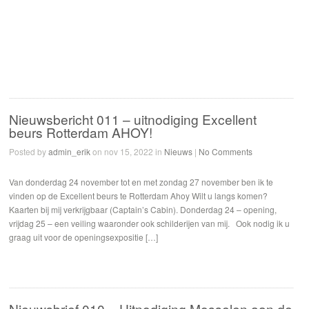
Nieuwsbericht 011 – uitnodiging Excellent
beurs Rotterdam AHOY!
Posted by
admin_erik
on nov 15, 2022 in
Nieuws
|
No Comments
Van donderdag 24 november tot en met zondag 27 november ben ik te
vinden op de Excellent beurs te Rotterdam Ahoy Wilt u langs komen?
Kaarten bij mij verkrijgbaar (Captain’s Cabin). Donderdag 24 – opening,
vrijdag 25 – een veiling waaronder ook schilderijen van mij. Ook nodig ik u
graag uit voor de openingsexpositie […]
Nieuwsbrief 010 – Uitnodiging Mosselen aan de