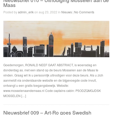
Maas
Posted by
admin_erik
on aug 23, 2022 in
Nieuws
|
No Comments
Goedemorgen, RONALD NEEF GAAT ABSTRACT, is woensdag en
donderdag as. met een stand op de beurs Mosselen aan de Maas te
vinden. Graag wil ik u persoonlijk uitnodigen voor deze beurs. Als u zich
aanmeldt via onderstaande website en de bijgevoegde code invult,
ontvangt u een gratis toegangsbewijs. Website:
www.mosselenaandemaas.nl Code captains cabin: P5ODZQMGJDSK
MOSSELEN […]
Nieuwsbrief 009 – Art-Ro goes Swedish