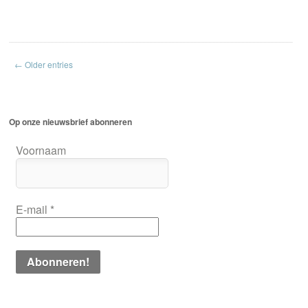
← Older entries
Op onze nieuwsbrief abonneren
Voornaam
E-mail
*