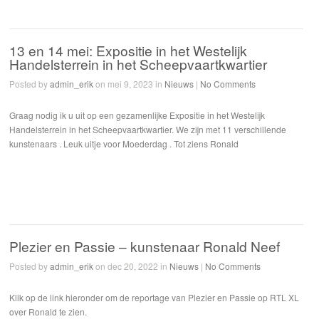
13 en 14 mei: Expositie in het Westelijk
Handelsterrein in het Scheepvaartkwartier
Posted by
admin_erik
on mei 9, 2023 in
Nieuws
|
No Comments
Graag nodig ik u uit op een gezamenlijke Expositie in het Westelijk
Handelsterrein in het Scheepvaartkwartier. We zijn met 11 verschillende
kunstenaars . Leuk uitje voor Moederdag . Tot ziens Ronald
Plezier en Passie – kunstenaar Ronald Neef
Posted by
admin_erik
on dec 20, 2022 in
Nieuws
|
No Comments
Klik op de link hieronder om de reportage van Plezier en Passie op RTL XL
over Ronald te zien.