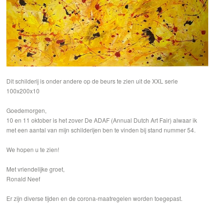
Dit schilderij is onder andere op de beurs te zien uit de XXL serie
100x200x10
Goedemorgen,
10 en 11 oktober is het zover De ADAF (Annual Dutch Art Fair) alwaar ik
met een aantal van mijn schilderijen ben te vinden bij stand nummer 54.
We hopen u te zien!
Met vriendelijke groet,
Ronald Neef
Er zijn diverse tijden en de corona-maatregelen worden toegepast.