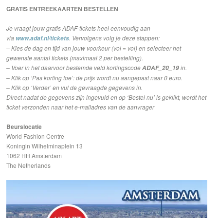
GRATIS ENTREEKAARTEN BESTELLEN
Je vraagt jouw gratis ADAF-tickets heel eenvoudig aan
via
. Vervolgens volg je deze stappen:
www.adaf.nl/tickets
– Kies de dag en tijd van jouw voorkeur (vol = vol) en selecteer het
gewenste aantal tickets (maximaal 2 per bestelling).
– Voer in het daarvoor bestemde veld kortingscode
in.
ADAF_20_19
– Klik op ‘Pas korting toe’: de prijs wordt nu aangepast naar 0 euro.
– Klik op ‘Verder’ en vul de gevraagde gegevens in.
Direct nadat de gegevens zijn ingevuld en op ‘Bestel nu’ is geklikt, wordt het
ticket verzonden naar het e-mailadres van de aanvrager
Beurslocatie
World Fashion Centre
Koningin Wilhelminaplein 13
1062 HH Amsterdam
The Netherlands